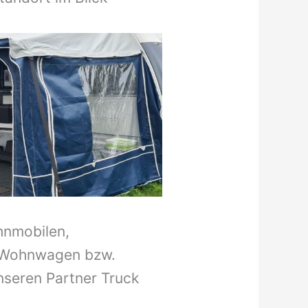
hnmobilen,
 Wohnwagen bzw.
nseren Partner Truck