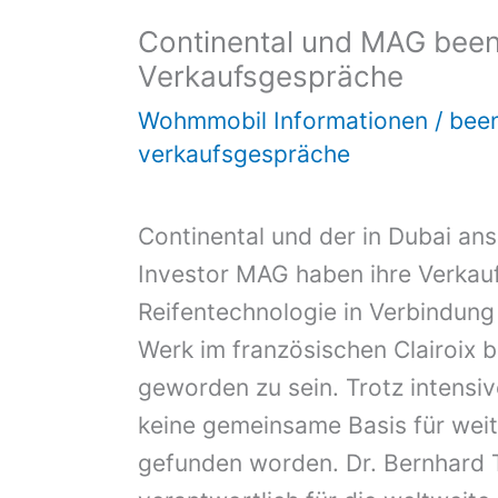
Continental und MAG bee
Verkaufsgespräche
Wohmmobil Informationen
/
bee
verkaufsgespräche
Continental und der in Dubai an
Investor MAG haben ihre Verkau
Reifentechnologie in Verbindun
Werk im französischen Clairoix b
geworden zu sein. Trotz intensi
keine gemeinsame Basis für wei
gefunden worden. Dr. Bernhard Tr