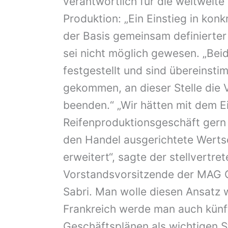
verantwortlich für die weltweit
Produktion: „Ein Einstieg in kon
der Basis gemeinsam definiert
sei nicht möglich gewesen. „Bei
festgestellt und sind übereinst
gekommen, an dieser Stelle die
beenden.“ „Wir hätten mit dem Ei
Reifenproduktionsgeschäft gern 
den Handel ausgerichtete Wert
erweitert“, sagte der stellvertre
Vorstandsvorsitzende der MAG 
Sabri. Man wolle diesen Ansatz w
Frankreich werde man auch künft
Geschäftsplänen als wichtigen S