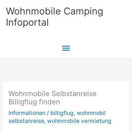
Zum
Wohnmobile Camping
Inhalt
Infoportal
springen
Hauptmenü
Wohnmobile Selbstanreise
Billigflug finden
Informationen
/
billigflug
,
wohnmobil
selbstanreise
,
wohnmobile vermietung