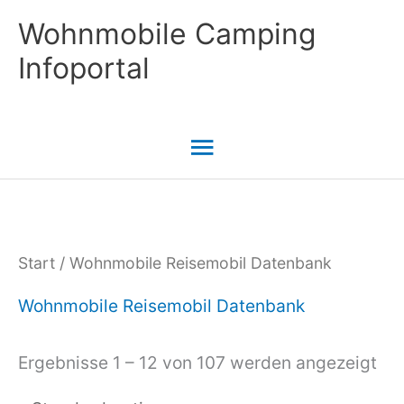
Zum
Wohnmobile Camping
Inhalt
Infoportal
springen
Hauptmenü
Start
/ Wohnmobile Reisemobil Datenbank
Wohnmobile Reisemobil Datenbank
Ergebnisse 1 – 12 von 107 werden angezeigt