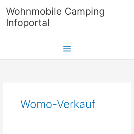
Zum
Wohnmobile Camping
Inhalt
Infoportal
springen
Hauptmenü
Womo-Verkauf