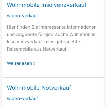
Wohnmobile Insolvenzverkauf
womo-verkauf
Hier finden Sie interessante Informationen
und Angebote für gebrauche Wohnmobile
Insolvenzverkauf bzw. gebrauchte
Reisemobile aus Notverkauf.
Wohnmobile
Weiterlesen »
Insolvenzverkauf
Wohnmobile Notverkauf
womo-verkauf