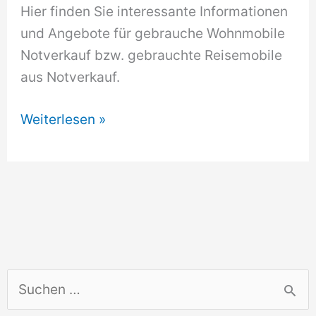
Hier finden Sie interessante Informationen
und Angebote für gebrauche Wohnmobile
Notverkauf bzw. gebrauchte Reisemobile
aus Notverkauf.
Wohnmobile
Weiterlesen »
Notverkauf
S
u