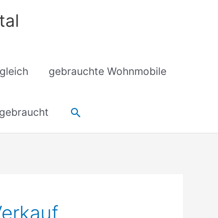
tal
gleich
gebrauchte Wohnmobile
Suchen
gebraucht
erkauf