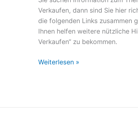
Verkaufen, dann sind Sie hier ric
die folgenden Links zusammen ge
Ihnen helfen weitere nützliche 
Verkaufen“ zu bekommen.
Caravan
Weiterlesen »
Zu
Verkaufen