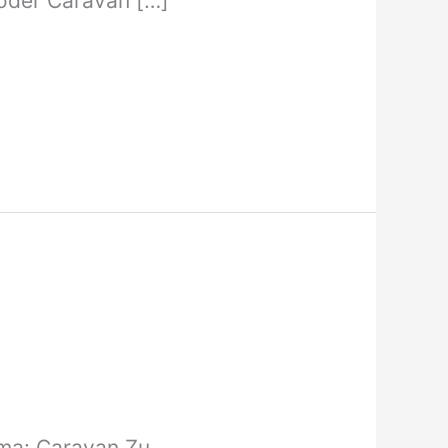
oder Caravan […]
ma: Caravan Zu