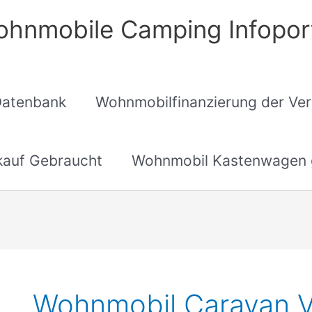
hnmobile Camping Infopor
Datenbank
Wohnmobilfinanzierung der Ver
auf Gebraucht
Wohnmobil Kastenwagen 
Wohnmobil Caravan V