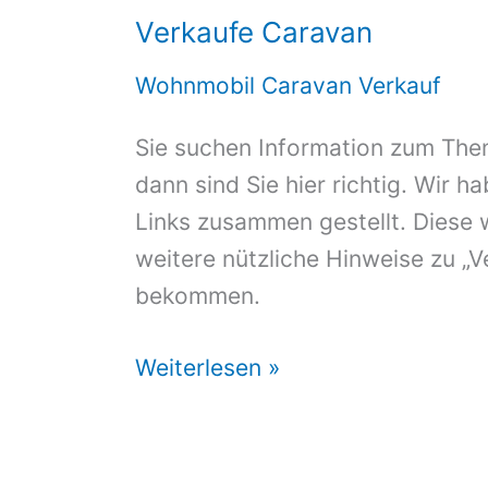
Verkaufe Caravan
Wohnmobil Caravan Verkauf
Sie suchen Information zum The
dann sind Sie hier richtig. Wir h
Links zusammen gestellt. Diese 
weitere nützliche Hinweise zu „
bekommen.
Verkaufe
Weiterlesen »
Caravan