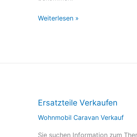
Wohnwagen
Weiterlesen »
Gebraucht
Zu
Verkaufen
Ersatzteile Verkaufen
Wohnmobil Caravan Verkauf
Sie suchen Information zum Them