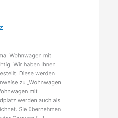
z
ema: Wohnwagen mit
chtig. Wir haben Ihnen
stellt. Diese werden
 Hinweise zu „Wohnwagen
Wohnwagen mit
dplatz werden auch als
ichnet. Sie übernehmen