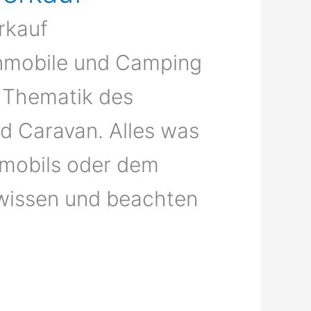
rkauf
hnmobile und Camping
r Thematik des
d Caravan. Alles was
emobils oder dem
wissen und beachten