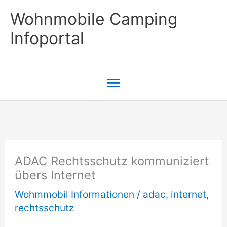
Zum
Wohnmobile Camping
Inhalt
Infoportal
springen
Hauptmenü
ADAC Rechtsschutz kommuniziert
übers Internet
Wohmmobil Informationen
/
adac
,
internet
,
rechtsschutz