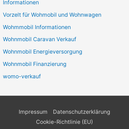
Informationen
Vorzelt für Wohmobil und Wohnwagen
Wohmmobil Informationen
Wohnmobil Caravan Verkauf
Wohnmobil Energieversorgung
Wohnmobil Finanzierung
womo-verkauf
Impressum
Datenschutzerklärung
Cookie-Richtlinie (EU)