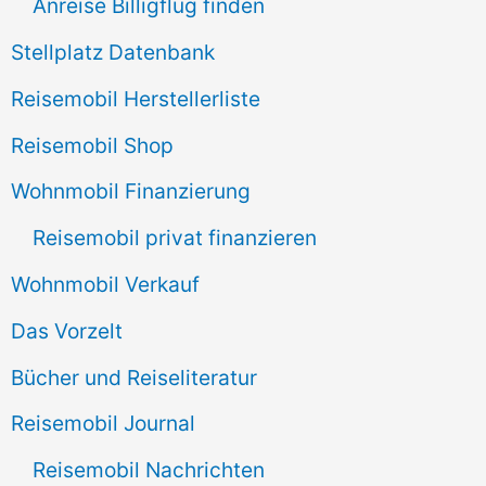
Anreise Billigflug finden
:
Stellplatz Datenbank
Reisemobil Herstellerliste
Reisemobil Shop
Wohnmobil Finanzierung
Reisemobil privat finanzieren
Wohnmobil Verkauf
Das Vorzelt
Bücher und Reiseliteratur
Reisemobil Journal
Reisemobil Nachrichten