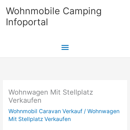
Zum
Wohnmobile Camping
Inhalt
Infoportal
springen
Hauptmenü
Wohnwagen Mit Stellplatz
Verkaufen
Wohnmobil Caravan Verkauf
/
Wohnwagen
Mit Stellplatz Verkaufen