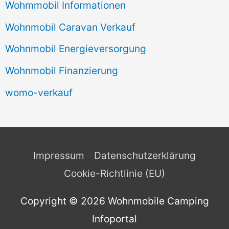
Wohmmobil Informationen
Wohnmobil Caravan Verkauf
Wohnmobil Energieversorgung
Wohnmobil Finanzierung
womo-verkauf
Impressum
Datenschutzerklärung
Cookie-Richtlinie (EU)
Copyright © 2026
Wohnmobile Camping
Infoportal