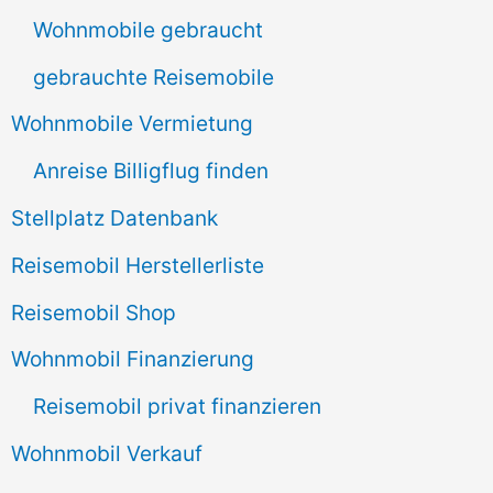
n
Wohnmobile gebraucht
a
gebrauchte Reisemobile
c
Wohnmobile Vermietung
h
Anreise Billigflug finden
:
Stellplatz Datenbank
Reisemobil Herstellerliste
Reisemobil Shop
Wohnmobil Finanzierung
Reisemobil privat finanzieren
Wohnmobil Verkauf