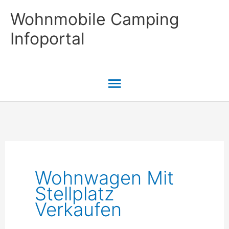
Zum
Wohnmobile Camping
Inhalt
Infoportal
springen
Hauptmenü
Wohnwagen Mit
Stellplatz
Verkaufen