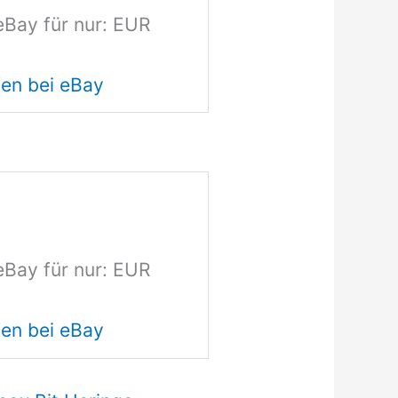
eBay für nur: EUR
en bei eBay
eBay für nur: EUR
en bei eBay