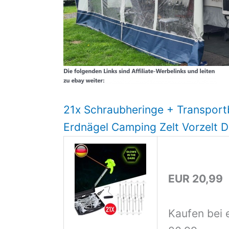
21x Schraubheringe + Transport
Erdnägel Camping Zelt Vorzelt 
EUR 20,99
Kaufen bei 