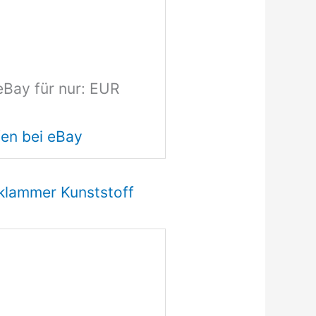
eBay für nur: EUR
en bei eBay
s klammer Kunststoff