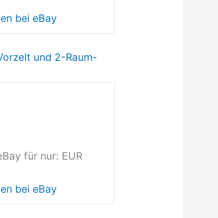
en bei eBay
 Vorzelt und 2-Raum-
eBay für nur: EUR
en bei eBay