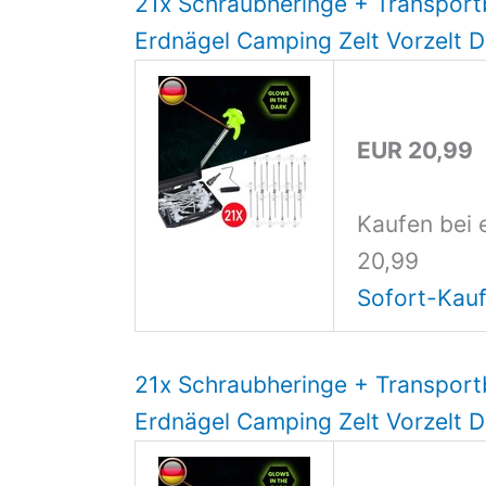
21x Schraubheringe + Transport
Erdnägel Camping Zelt Vorzelt 
EUR 20,99
Kaufen bei 
20,99
Sofort-Kauf
21x Schraubheringe + Transport
Erdnägel Camping Zelt Vorzelt 