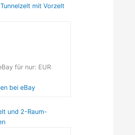
Tunnelzelt mit Vorzelt
eBay für nur: EUR
en bei eBay
elt und 2-Raum-
en