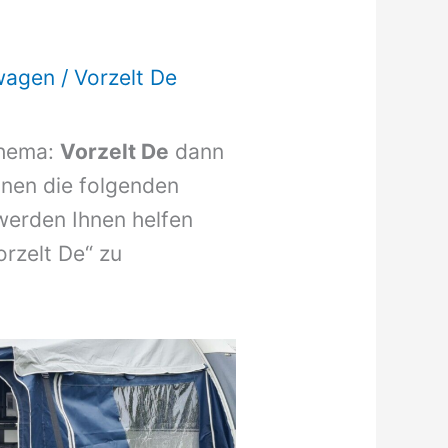
wagen
/
Vorzelt De
Thema:
Vorzelt De
dann
Ihnen die folgenden
werden Ihnen helfen
orzelt De“ zu