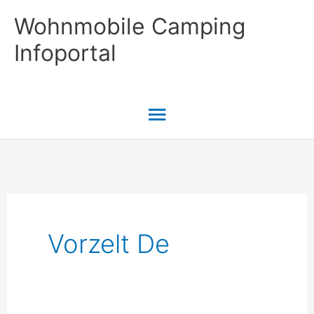
Zum
Wohnmobile Camping
Inhalt
Infoportal
springen
Hauptmenü
Vorzelt De