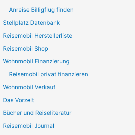
h
Anreise Billigflug finden
:
Stellplatz Datenbank
Reisemobil Herstellerliste
Reisemobil Shop
Wohnmobil Finanzierung
Reisemobil privat finanzieren
Wohnmobil Verkauf
Das Vorzelt
Bücher und Reiseliteratur
Reisemobil Journal