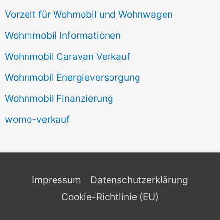
Vorzelt für Wohmobil und Wohnwagen
Wohmmobil Informationen
Wohnmobil Caravan Verkauf
Wohnmobil Energieversorgung
Wohnmobil Finanzierung
womo-verkauf
Impressum
Datenschutzerklärung
Cookie-Richtlinie (EU)