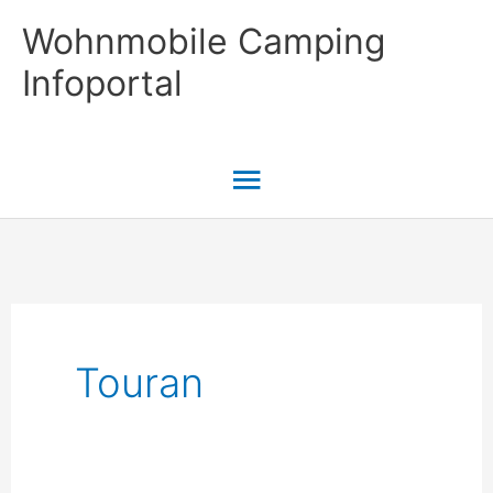
Zum
Wohnmobile Camping
Inhalt
Infoportal
springen
Hauptmenü
Touran