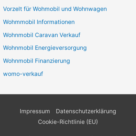
Vorzelt für Wohmobil und Wohnwagen
Wohmmobil Informationen
Wohnmobil Caravan Verkauf
Wohnmobil Energieversorgung
Wohnmobil Finanzierung
womo-verkauf
Impressum
Datenschutzerklärung
Cookie-Richtlinie (EU)