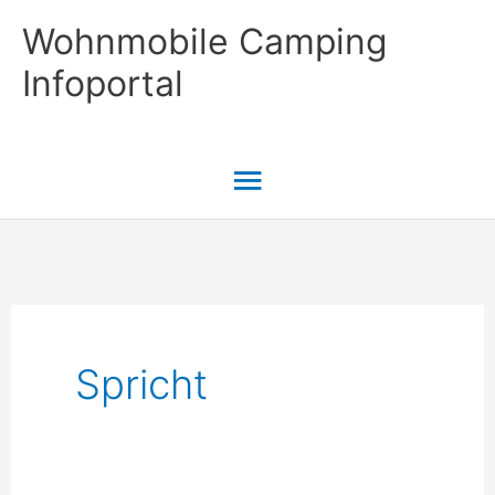
Zum
Wohnmobile Camping
Inhalt
Infoportal
springen
Hauptmenü
Spricht