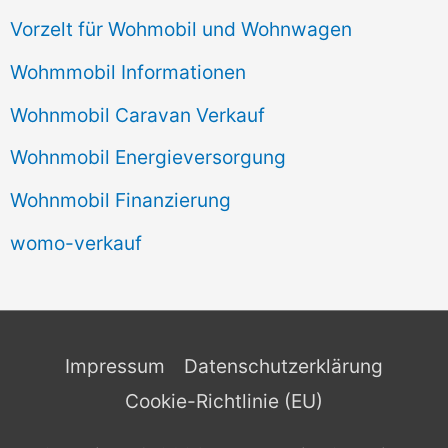
Vorzelt für Wohmobil und Wohnwagen
Wohmmobil Informationen
Wohnmobil Caravan Verkauf
Wohnmobil Energieversorgung
Wohnmobil Finanzierung
womo-verkauf
Impressum
Datenschutzerklärung
Cookie-Richtlinie (EU)