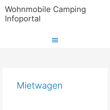
Zum
Wohnmobile Camping
Inhalt
Infoportal
springen
Hauptmenü
Mietwagen