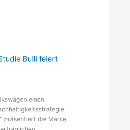
udie Bulli feiert
olkswagen einen
chhaltigkeitsstrategie.
“ präsentiert die Marke
erträglichen