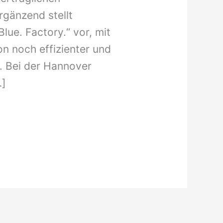
gänzend stellt
ue. Factory.“ vor, mit
n noch effizienter und
. Bei der Hannover
…]