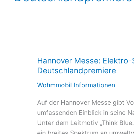
Hannover Messe: Elektro-St
Deutschlandpremiere
Wohmmobil Informationen
Auf der Hannover Messe gibt V
umfassenden Einblick in seine Na
Unter dem Leitmotiv „Think Blue.
ein breites Spektrum an umweltv