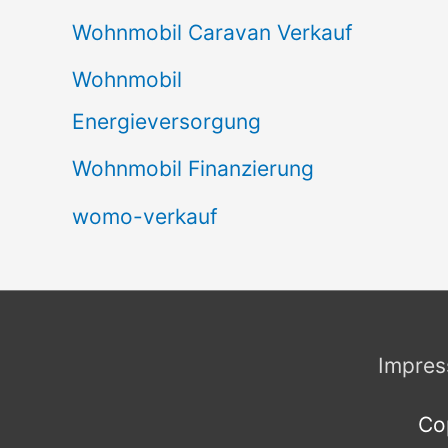
Wohnmobil Caravan Verkauf
Wohnmobil
Energieversorgung
Wohnmobil Finanzierung
womo-verkauf
Impre
Co