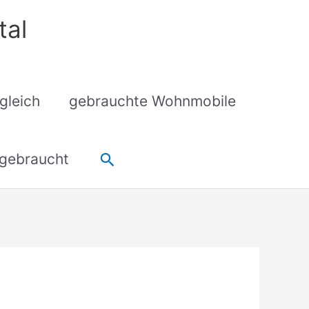
tal
gleich
gebrauchte Wohnmobile
Suchen
gebraucht