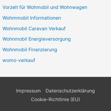
Vorzelt für Wohmobil und Wohnwagen
Wohmmobil Informationen
Wohnmobil Caravan Verkauf
Wohnmobil Energieversorgung
Wohnmobil Finanzierung
womo-verkauf
Impressum
Datenschutzerklärung
Cookie-Richtlinie (EU)