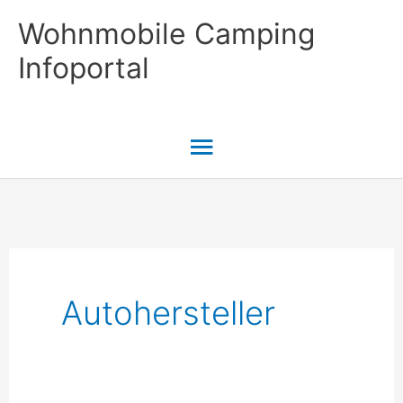
Zum
Wohnmobile Camping
Inhalt
Infoportal
springen
Hauptmenü
Autohersteller