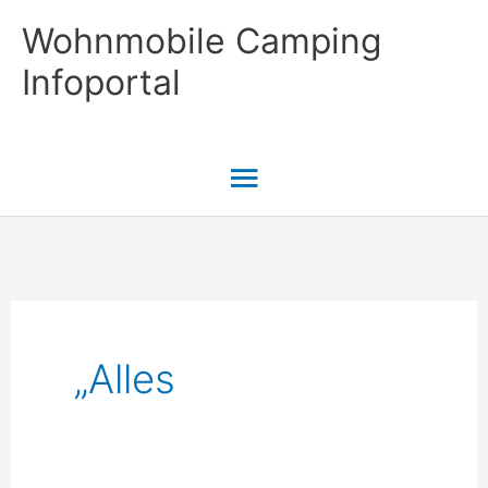
Zum
Wohnmobile Camping
Inhalt
Infoportal
springen
Hauptmenü
„alles