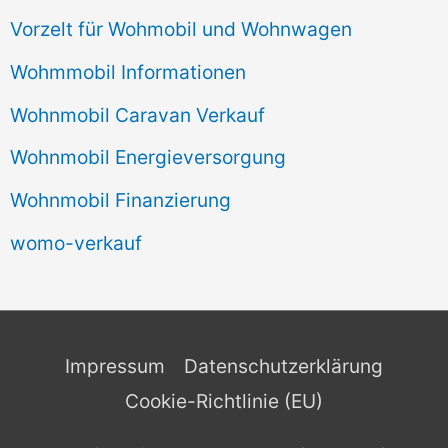
Vorzelt für Wohmobil und Wohnwagen
Wohmmobil Informationen
Wohnmobil Caravan Verkauf
Wohnmobil Energieversorgung
Wohnmobil Finanzierung
womo-verkauf
Impressum
Datenschutzerklärung
Cookie-Richtlinie (EU)