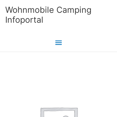
Zum
Wohnmobile Camping
Inhalt
Infoportal
springen
Hauptmenü