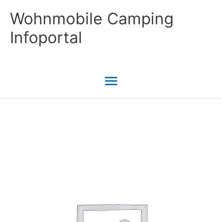
Zum
Wohnmobile Camping
Inhalt
Infoportal
springen
Hauptmenü