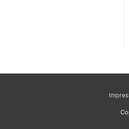
Impre
Co