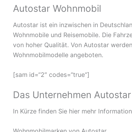
Autostar Wohnmobil
Autostar ist ein inzwischen in Deutschla
Wohnmobile und Reisemobile. Die Fahrzeu
von hoher Qualität. Von Autostar werden
Wohnmobilmodelle angeboten.
[sam id=“2″ codes=“true“]
Das Unternehmen Autostar
In Kürze finden Sie hier mehr Informatio
Wohnmobilmarken von Autostar