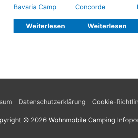
Bavaria Camp
Concorde
Weiterlesen
Weiterlesen
ssum
Datenschutzerklärung
Cookie-Richtli
pyright © 2026
Wohnmobile Camping Infopor