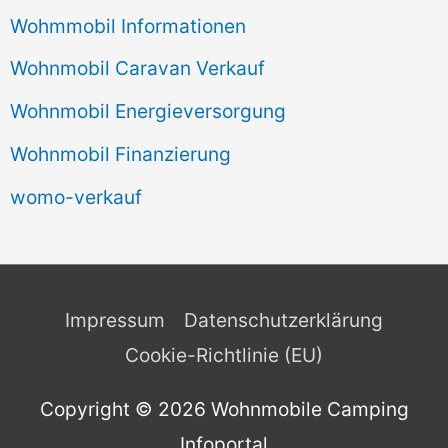
Wohmmobil Informationen
Wohnmobil Caravan Verkauf
Wohnmobil Energieversorgung
Wohnmobil Finanzierung
womo-verkauf
Impressum
Datenschutzerklärung
Cookie-Richtlinie (EU)
Copyright © 2026
Wohnmobile Camping
Infoportal