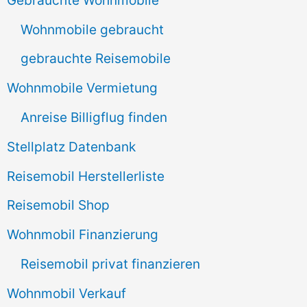
n
Wohnmobile gebraucht
a
gebrauchte Reisemobile
c
Wohnmobile Vermietung
h
Anreise Billigflug finden
:
Stellplatz Datenbank
Reisemobil Herstellerliste
Reisemobil Shop
Wohnmobil Finanzierung
Reisemobil privat finanzieren
Wohnmobil Verkauf