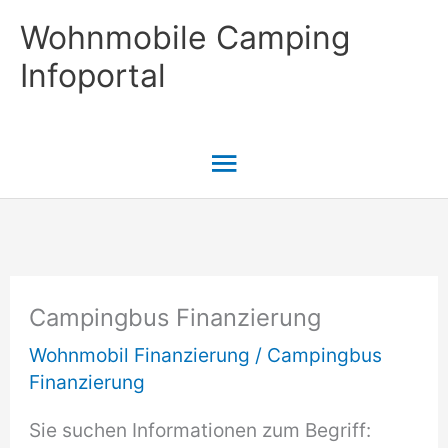
Zum
Wohnmobile Camping
Inhalt
Infoportal
springen
Hauptmenü
Campingbus Finanzierung
Wohnmobil Finanzierung
/
Campingbus
Finanzierung
Sie suchen Informationen zum Begriff: