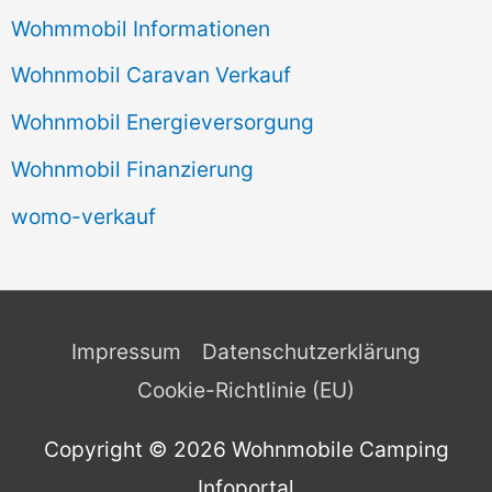
Wohmmobil Informationen
Wohnmobil Caravan Verkauf
Wohnmobil Energieversorgung
Wohnmobil Finanzierung
womo-verkauf
Impressum
Datenschutzerklärung
Cookie-Richtlinie (EU)
Copyright © 2026
Wohnmobile Camping
Infoportal