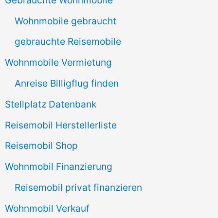
n
Wohnmobile gebraucht
a
gebrauchte Reisemobile
c
Wohnmobile Vermietung
h
Anreise Billigflug finden
:
Stellplatz Datenbank
Reisemobil Herstellerliste
Reisemobil Shop
Wohnmobil Finanzierung
Reisemobil privat finanzieren
Wohnmobil Verkauf