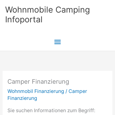
Zum
Wohnmobile Camping
Inhalt
Infoportal
springen
Hauptmenü
Camper Finanzierung
Wohnmobil Finanzierung
/
Camper
Finanzierung
Sie suchen Informationen zum Begriff: