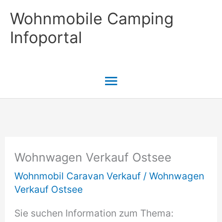
Zum
Wohnmobile Camping
Inhalt
Infoportal
springen
Hauptmenü
Wohnwagen Verkauf Ostsee
Wohnmobil Caravan Verkauf
/
Wohnwagen
Verkauf Ostsee
Sie suchen Information zum Thema: