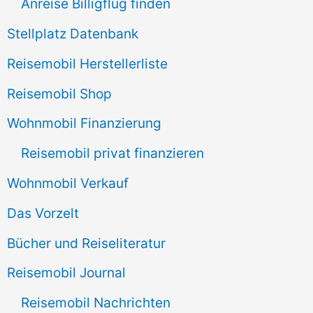
Anreise Billigflug finden
:
Stellplatz Datenbank
Reisemobil Herstellerliste
Reisemobil Shop
Wohnmobil Finanzierung
Reisemobil privat finanzieren
Wohnmobil Verkauf
Das Vorzelt
Bücher und Reiseliteratur
Reisemobil Journal
Reisemobil Nachrichten