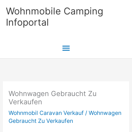
Zum
Wohnmobile Camping
Inhalt
Infoportal
springen
Hauptmenü
Wohnwagen Gebraucht Zu
Verkaufen
Wohnmobil Caravan Verkauf
/
Wohnwagen
Gebraucht Zu Verkaufen