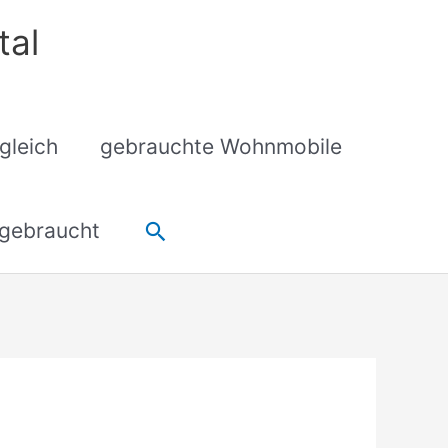
tal
gleich
gebrauchte Wohnmobile
Suchen
gebraucht