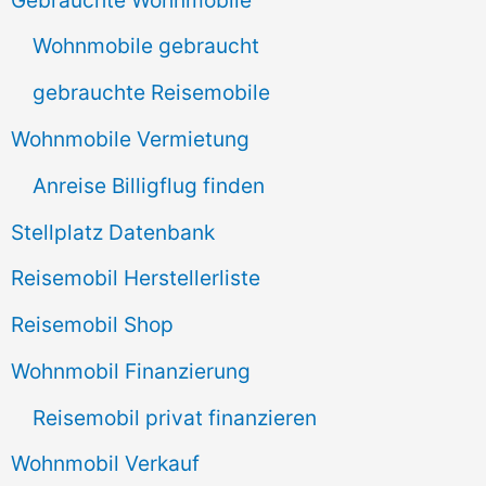
n
Wohnmobile gebraucht
a
gebrauchte Reisemobile
c
Wohnmobile Vermietung
h
Anreise Billigflug finden
:
Stellplatz Datenbank
Reisemobil Herstellerliste
Reisemobil Shop
Wohnmobil Finanzierung
Reisemobil privat finanzieren
Wohnmobil Verkauf