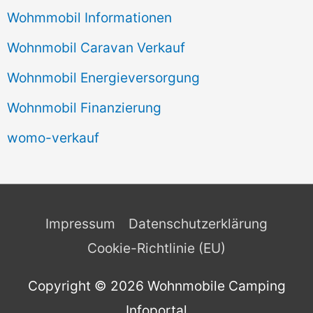
Wohmmobil Informationen
Wohnmobil Caravan Verkauf
Wohnmobil Energieversorgung
Wohnmobil Finanzierung
womo-verkauf
Impressum
Datenschutzerklärung
Cookie-Richtlinie (EU)
Copyright © 2026
Wohnmobile Camping
Infoportal