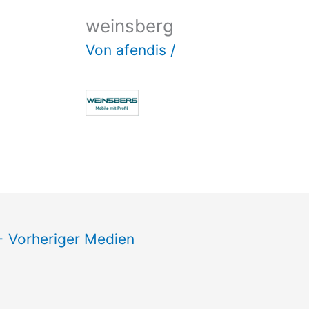
weinsberg
Von
afendis
/
←
Vorheriger Medien