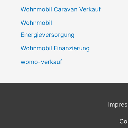
Wohnmobil Caravan Verkauf
Wohnmobil
Energieversorgung
Wohnmobil Finanzierung
womo-verkauf
Impre
Co