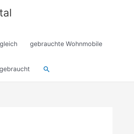
tal
gleich
gebrauchte Wohnmobile
Suchen
gebraucht