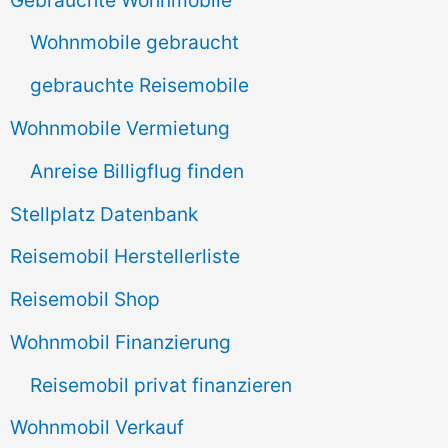
n
Wohnmobile gebraucht
a
gebrauchte Reisemobile
c
Wohnmobile Vermietung
h
Anreise Billigflug finden
:
Stellplatz Datenbank
Reisemobil Herstellerliste
Reisemobil Shop
Wohnmobil Finanzierung
Reisemobil privat finanzieren
Wohnmobil Verkauf