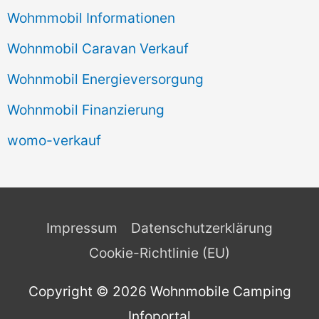
Wohmmobil Informationen
Wohnmobil Caravan Verkauf
Wohnmobil Energieversorgung
Wohnmobil Finanzierung
womo-verkauf
Impressum
Datenschutzerklärung
Cookie-Richtlinie (EU)
Copyright © 2026
Wohnmobile Camping
Infoportal