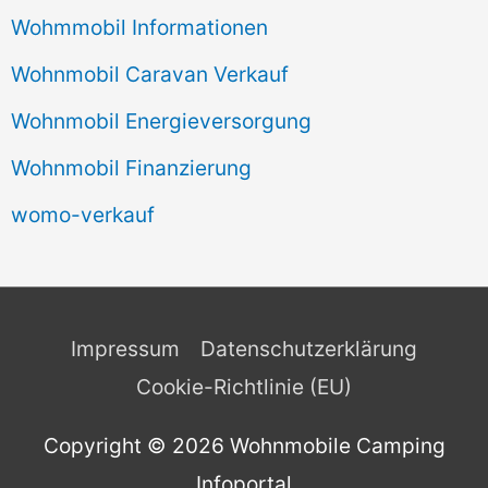
Wohmmobil Informationen
Wohnmobil Caravan Verkauf
Wohnmobil Energieversorgung
Wohnmobil Finanzierung
womo-verkauf
Impressum
Datenschutzerklärung
Cookie-Richtlinie (EU)
Copyright © 2026
Wohnmobile Camping
Infoportal