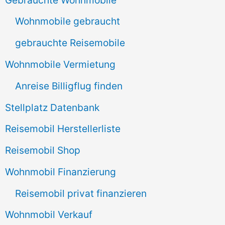
n
Wohnmobile gebraucht
a
gebrauchte Reisemobile
c
Wohnmobile Vermietung
h
Anreise Billigflug finden
:
Stellplatz Datenbank
Reisemobil Herstellerliste
Reisemobil Shop
Wohnmobil Finanzierung
Reisemobil privat finanzieren
Wohnmobil Verkauf