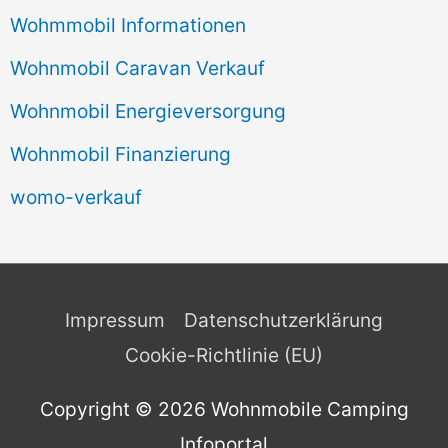
Wohmmobil Informationen
Wohnmobil Caravan Verkauf
Wohnmobil Energieversorgung
Wohnmobil Finanzierung
womo-verkauf
Impressum
Datenschutzerklärung
Cookie-Richtlinie (EU)
Copyright © 2026
Wohnmobile Camping
Infoportal