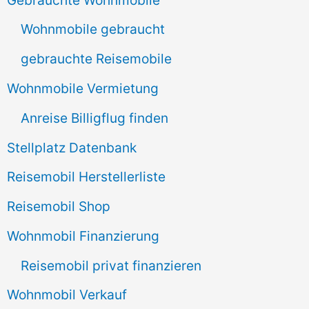
n
Wohnmobile gebraucht
a
gebrauchte Reisemobile
c
Wohnmobile Vermietung
h
Anreise Billigflug finden
:
Stellplatz Datenbank
Reisemobil Herstellerliste
Reisemobil Shop
Wohnmobil Finanzierung
Reisemobil privat finanzieren
Wohnmobil Verkauf