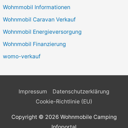
Wohmmobil Informationen
Wohnmobil Caravan Verkauf
Wohnmobil Energieversorgung
Wohnmobil Finanzierung
womo-verkauf
Impressum
Datenschutzerklärung
Cookie-Richtlinie (EU)
Copyright © 2026
Wohnmobile Camping
Infoportal