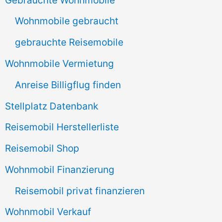
n
Wohnmobile gebraucht
a
gebrauchte Reisemobile
c
Wohnmobile Vermietung
h
Anreise Billigflug finden
:
Stellplatz Datenbank
Reisemobil Herstellerliste
Reisemobil Shop
Wohnmobil Finanzierung
Reisemobil privat finanzieren
Wohnmobil Verkauf