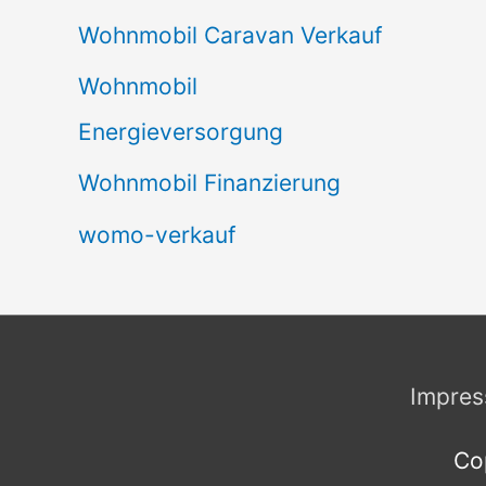
Wohnmobil Caravan Verkauf
Wohnmobil
Energieversorgung
Wohnmobil Finanzierung
womo-verkauf
Impre
Co