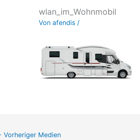
wlan_im_Wohnmobil
Von
afendis
/
←
Vorheriger Medien