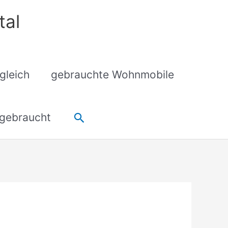
tal
gleich
gebrauchte Wohnmobile
Suchen
gebraucht