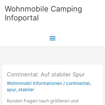
Zum
Wohnmobile Camping
Inhalt
Infoportal
springen
Hauptmenü
Continental: Auf stabiler Spur
Wohmmobil Informationen
/
continental
,
spur
,
stabiler
Kunden fragen nach größeren und