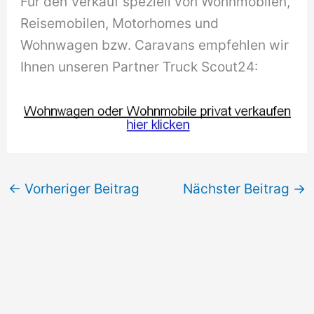
Für den Verkauf speziell von Wohnmobilen,
Reisemobilen, Motorhomes und
Wohnwagen bzw. Caravans empfehlen wir
Ihnen unseren Partner Truck Scout24:
←
Vorheriger Beitrag
Nächster Beitrag
→