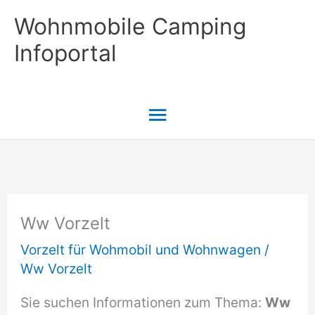
Zum
Wohnmobile Camping
Inhalt
Infoportal
springen
Hauptmenü
Ww Vorzelt
Vorzelt für Wohmobil und Wohnwagen
/
Ww Vorzelt
Sie suchen Informationen zum Thema:
Ww