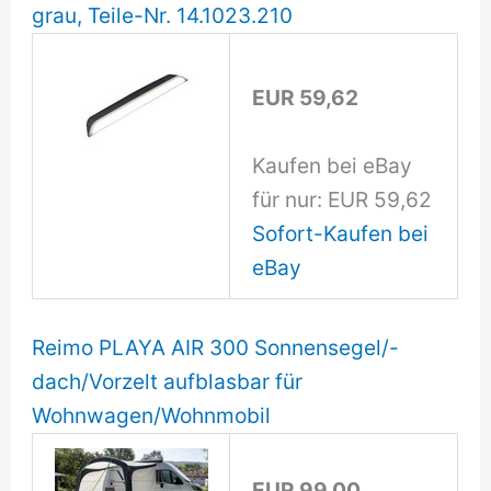
grau, Teile-Nr. 14.1023.210
EUR 59,62
Kaufen bei eBay
für nur: EUR 59,62
Sofort-Kaufen bei
eBay
Reimo PLAYA AIR 300 Sonnensegel/-
dach/Vorzelt aufblasbar für
Wohnwagen/Wohnmobil
EUR 99,00