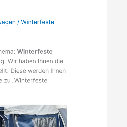
wagen
/
Winterfeste
Thema:
Winterfeste
ig. Wir haben Ihnen die
llt. Diese werden Ihnen
e zu „Winterfeste