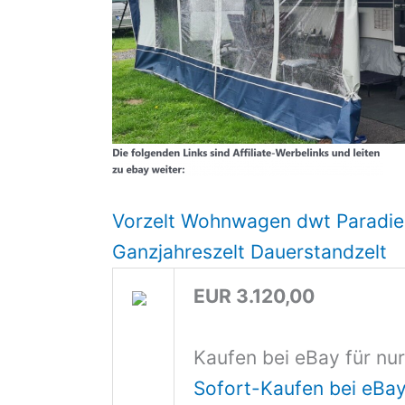
Vorzelt Wohnwagen dwt Paradies
Ganzjahreszelt Dauerstandzelt
EUR 3.120,00
Kaufen bei eBay für nu
Sofort-Kaufen bei eBa