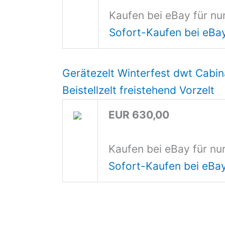
Kaufen bei eBay für nu
Sofort-Kaufen bei eBa
Gerätezelt Winterfest dwt Cab
Beistellzelt freistehend Vorzelt
EUR 630,00
Kaufen bei eBay für nu
Sofort-Kaufen bei eBa