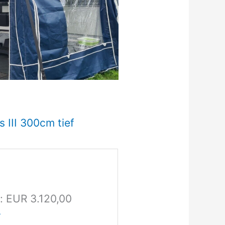
 III 300cm tief
r: EUR 3.120,00
y