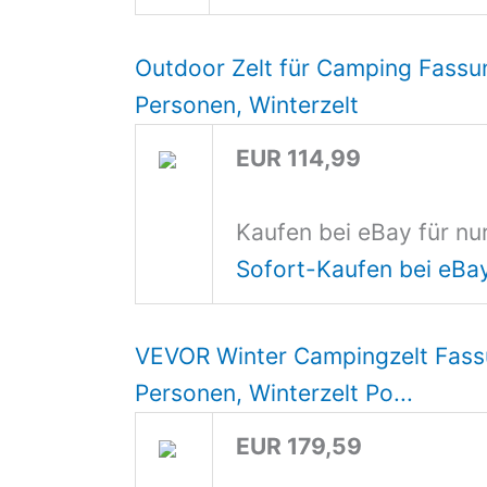
Outdoor Zelt für Camping Fass
Personen, Winterzelt
EUR 114,99
Kaufen bei eBay für nu
Sofort-Kaufen bei eBa
VEVOR Winter Campingzelt Fass
Personen, Winterzelt Po...
EUR 179,59