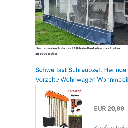
Schwerlast Schraubzelt Heringe
Vorzelte Wohnwagen Wohnmobi
EUR 20,99
Kaufen bei 