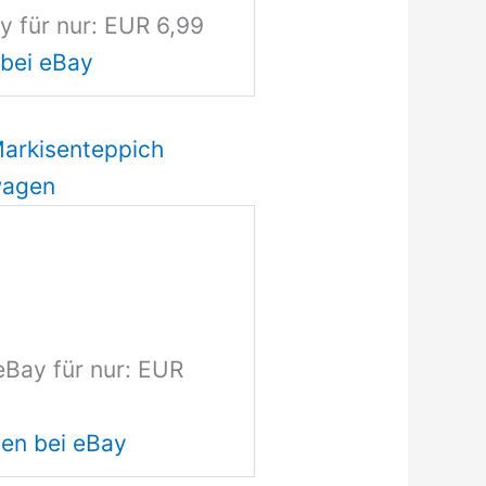
y für nur: EUR 6,99
 bei eBay
arkisenteppich
wagen
eBay für nur: EUR
en bei eBay