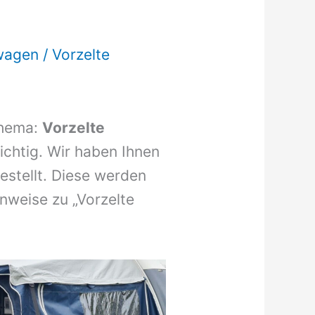
wagen
/
Vorzelte
Thema:
Vorzelte
richtig. Wir haben Ihnen
stellt. Diese werden
inweise zu „Vorzelte