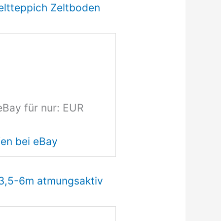
eltteppich Zeltboden
eBay für nur: EUR
en bei eBay
 3,5-6m atmungsaktiv