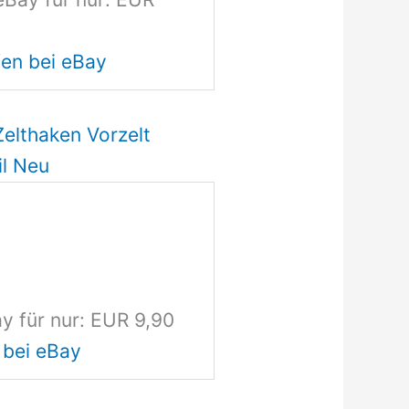
en bei eBay
elthaken Vorzelt
l Neu
y für nur: EUR 9,90
 bei eBay