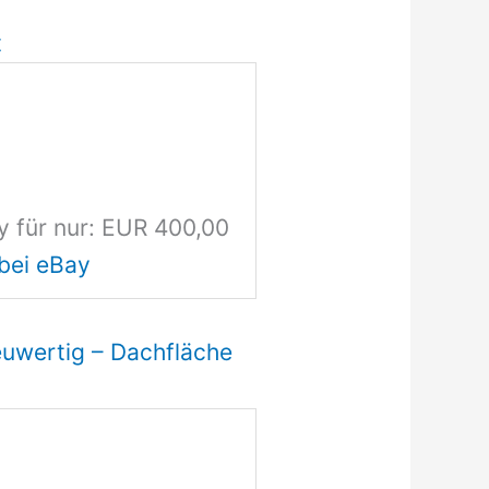
t
y für nur: EUR 400,00
bei eBay
uwertig – Dachfläche