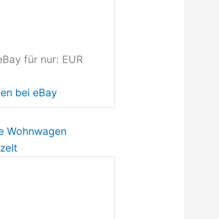
eBay für nur: EUR
en bei eBay
ebe Wohnwagen
zelt