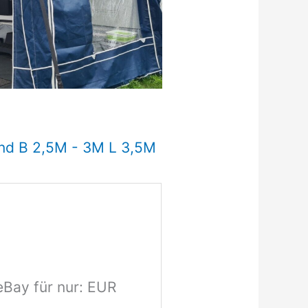
nd B 2,5M - 3M L 3,5M
eBay für nur: EUR