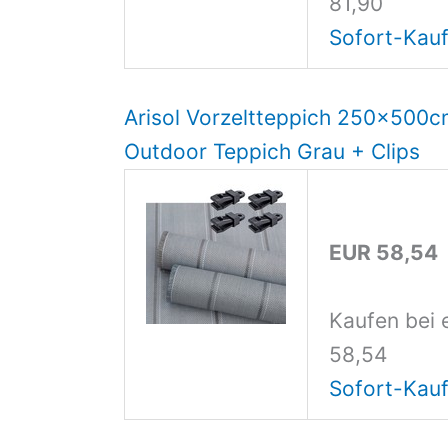
81,90
Sofort-Kauf
Arisol Vorzeltteppich 250x500c
Outdoor Teppich Grau + Clips
EUR 58,54
Kaufen bei 
58,54
Sofort-Kauf