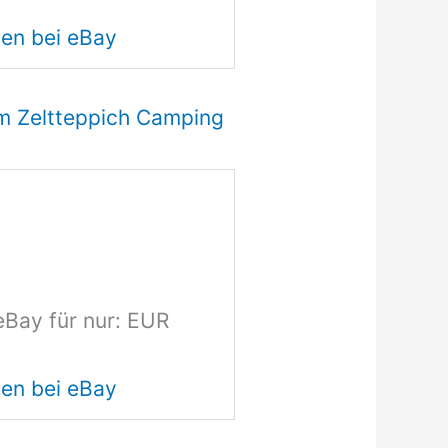
en bei eBay
m Zeltteppich Camping
eBay für nur: EUR
en bei eBay