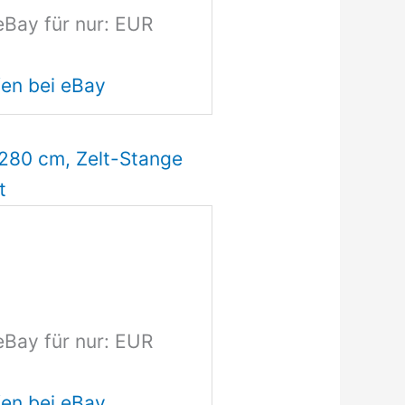
eBay für nur: EUR
en bei eBay
280 cm, Zelt-Stange
t
eBay für nur: EUR
en bei eBay