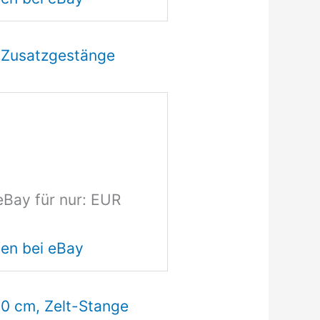
 Zusatzgestänge
eBay für nur: EUR
en bei eBay
0 cm, Zelt-Stange