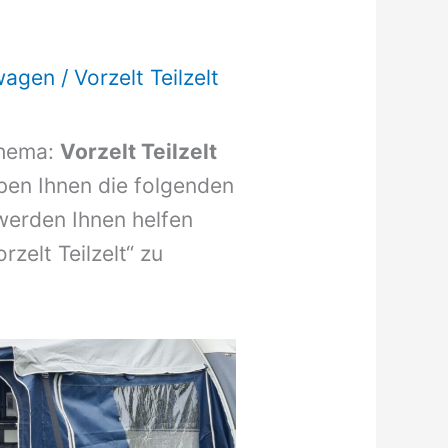
wagen
/
Vorzelt Teilzelt
Thema:
Vorzelt Teilzelt
aben Ihnen die folgenden
werden Ihnen helfen
rzelt Teilzelt“ zu