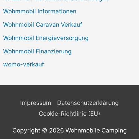
Wohmmobil Informationen
Wohnmobil Caravan Verkauf
Wohnmobil Energieversorgung
Wohnmobil Finanzierung
womo-verkauf
Impressum
Datenschutzerklärung
Cookie-Richtlinie (EU)
Copyright © 2026
Wohnmobile Camping