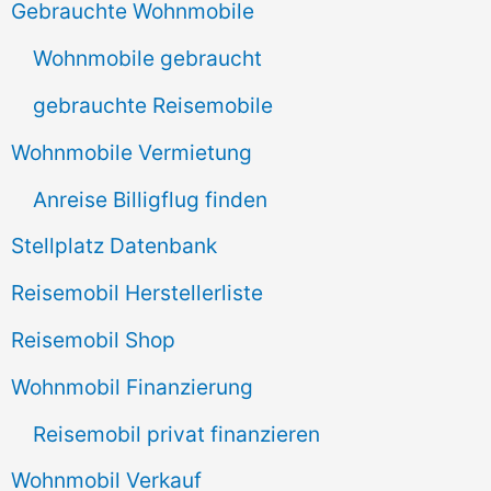
n
Gebrauchte Wohnmobile
n
Wohnmobile gebraucht
a
gebrauchte Reisemobile
c
Wohnmobile Vermietung
h
Anreise Billigflug finden
:
Stellplatz Datenbank
Reisemobil Herstellerliste
Reisemobil Shop
Wohnmobil Finanzierung
Reisemobil privat finanzieren
Wohnmobil Verkauf