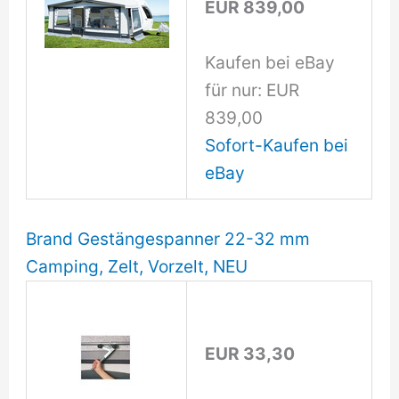
EUR 839,00
Kaufen bei eBay
für nur: EUR
839,00
Sofort-Kaufen bei
eBay
Brand Gestängespanner 22-32 mm
Camping, Zelt, Vorzelt, NEU
EUR 33,30