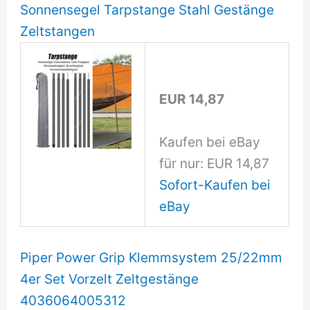
Sonnensegel Tarpstange Stahl Gestänge
Zeltstangen
EUR 14,87
Kaufen bei eBay
für nur: EUR 14,87
Sofort-Kaufen bei
eBay
Piper Power Grip Klemmsystem 25/22mm
4er Set Vorzelt Zeltgestänge
4036064005312