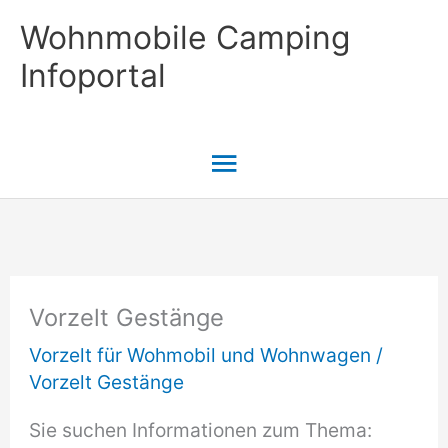
Zum
Wohnmobile Camping
Inhalt
Infoportal
springen
Hauptmenü
Vorzelt Gestänge
Vorzelt für Wohmobil und Wohnwagen
/
Vorzelt Gestänge
Sie suchen Informationen zum Thema: