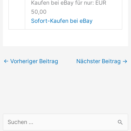
Kaufen bei eBay für nur: EUR
50,00
Sofort-Kaufen bei eBay
←
Vorheriger Beitrag
Nächster Beitrag
→
S
u