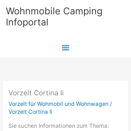
Zum
Wohnmobile Camping
Inhalt
Infoportal
springen
Hauptmenü
Vorzelt Cortina Ii
Vorzelt für Wohmobil und Wohnwagen
/
Vorzelt Cortina Ii
Sie suchen Informationen zum Thema: