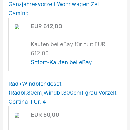
Ganzjahresvorzelt Wohnwagen Zelt
Caming
EUR 612,00
Kaufen bei eBay für nur: EUR
612,00
Sofort-Kaufen bei eBay
Rad+Windblendeset
(Radbl.80cm,Windbl.300cm) grau Vorzelt
Cortina II Gr. 4
EUR 50,00