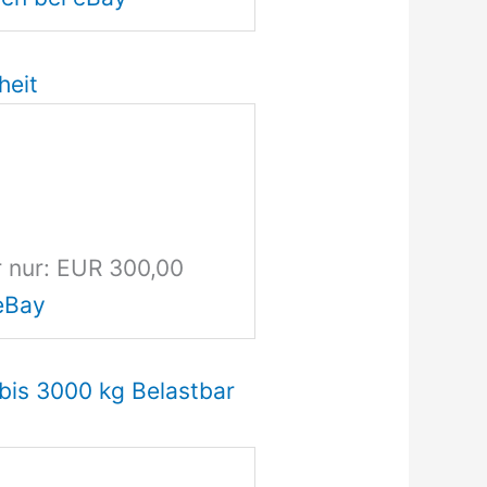
heit
r nur: EUR 300,00
eBay
bis 3000 kg Belastbar