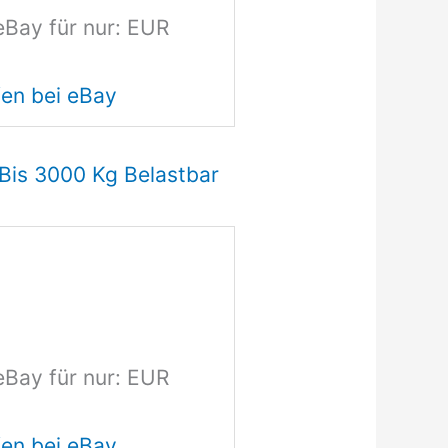
eBay für nur: EUR
en bei eBay
Bis 3000 Kg Belastbar
eBay für nur: EUR
en bei eBay