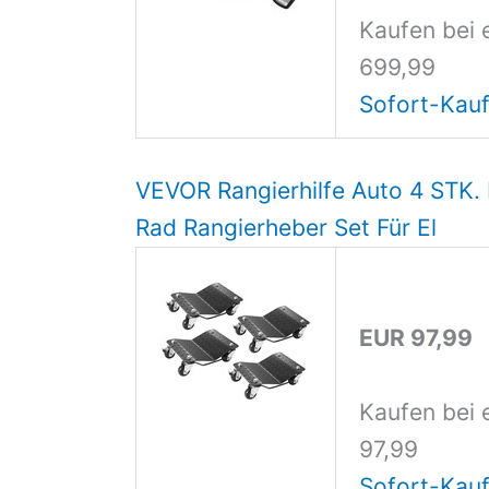
Kaufen bei 
699,99
Sofort-Kauf
VEVOR Rangierhilfe Auto 4 STK. 
Rad Rangierheber Set Für El
EUR 97,99
Kaufen bei 
97,99
Sofort-Kauf