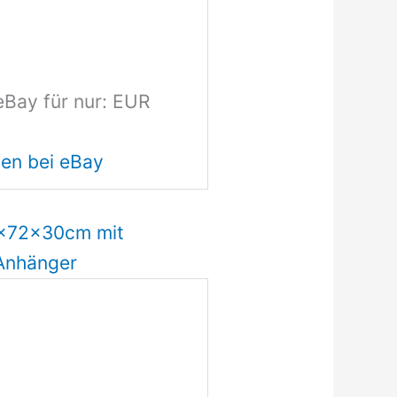
eBay für nur: EUR
en bei eBay
0x72x30cm mit
Anhänger