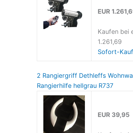
EUR 1.261,
Kaufen bei 
1.261,69
Sofort-Kauf
2 Rangiergriff Dethleffs Wohnwag
Rangierhilfe hellgrau R737
EUR 39,95