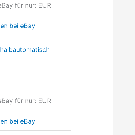
eBay für nur: EUR
en bei eBay
e halbautomatisch
0
eBay für nur: EUR
en bei eBay