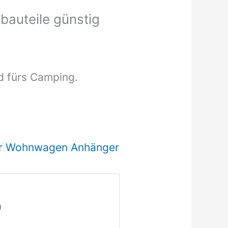
bauteile günstig
d fürs Camping.
für Wohnwagen Anhänger
9