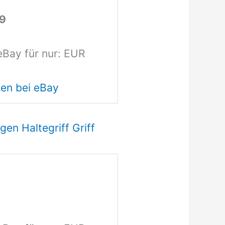
69
eBay für nur: EUR
en bei eBay
en Haltegriff Griff