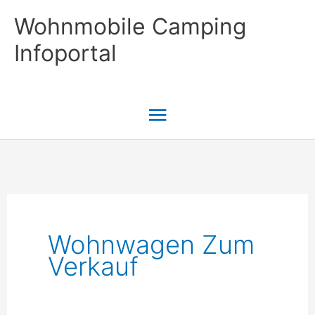
Zum
Wohnmobile Camping
Inhalt
Infoportal
springen
Hauptmenü
Wohnwagen Zum
Verkauf