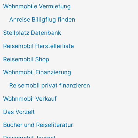
Wohnmobile Vermietung
h
Anreise Billigflug finden
:
Stellplatz Datenbank
Reisemobil Herstellerliste
Reisemobil Shop
Wohnmobil Finanzierung
Reisemobil privat finanzieren
Wohnmobil Verkauf
Das Vorzelt
Bücher und Reiseliteratur