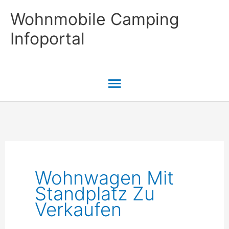
Zum
Wohnmobile Camping
Inhalt
Infoportal
springen
Hauptmenü
Wohnwagen Mit
Standplatz Zu
Verkaufen