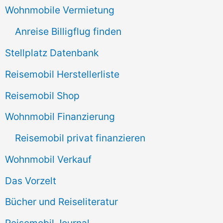
Wohnmobile Vermietung
h
Anreise Billigflug finden
:
Stellplatz Datenbank
Reisemobil Herstellerliste
Reisemobil Shop
Wohnmobil Finanzierung
Reisemobil privat finanzieren
Wohnmobil Verkauf
Das Vorzelt
Bücher und Reiseliteratur