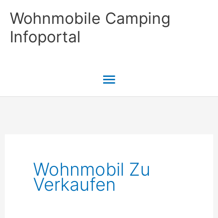
Zum
Wohnmobile Camping
Inhalt
Infoportal
springen
Hauptmenü
Wohnmobil Zu
Verkaufen