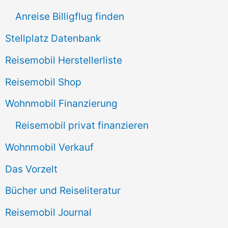
h
Anreise Billigflug finden
:
Stellplatz Datenbank
Reisemobil Herstellerliste
Reisemobil Shop
Wohnmobil Finanzierung
Reisemobil privat finanzieren
Wohnmobil Verkauf
Das Vorzelt
Bücher und Reiseliteratur
Reisemobil Journal