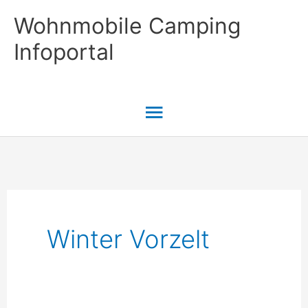
Zum
Wohnmobile Camping
Inhalt
Infoportal
springen
Hauptmenü
Winter Vorzelt