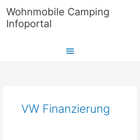
Zum
Wohnmobile Camping
Inhalt
Infoportal
springen
Hauptmenü
VW Finanzierung