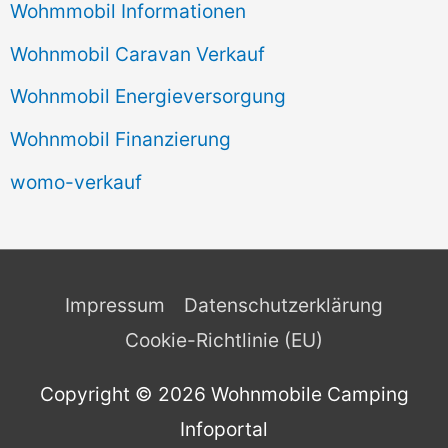
Wohmmobil Informationen
Wohnmobil Caravan Verkauf
Wohnmobil Energieversorgung
Wohnmobil Finanzierung
womo-verkauf
Impressum
Datenschutzerklärung
Cookie-Richtlinie (EU)
Copyright © 2026
Wohnmobile Camping
Infoportal