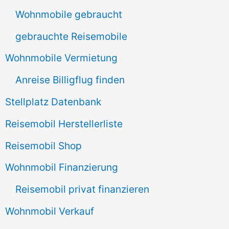
n
Wohnmobile gebraucht
a
gebrauchte Reisemobile
c
Wohnmobile Vermietung
h
Anreise Billigflug finden
:
Stellplatz Datenbank
Reisemobil Herstellerliste
Reisemobil Shop
Wohnmobil Finanzierung
Reisemobil privat finanzieren
Wohnmobil Verkauf