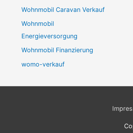
Wohnmobil Caravan Verkauf
Wohnmobil
Energieversorgung
Wohnmobil Finanzierung
womo-verkauf
Impre
Co