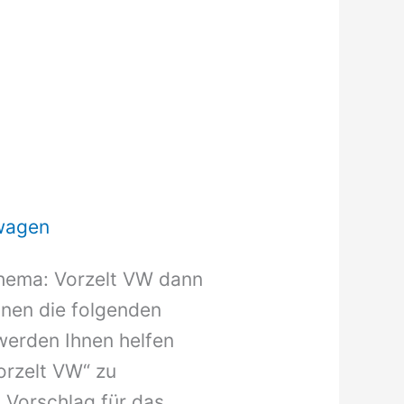
wagen
hema: Vorzelt VW dann
Ihnen die folgenden
werden Ihnen helfen
orzelt VW“ zu
 Vorschlag für das