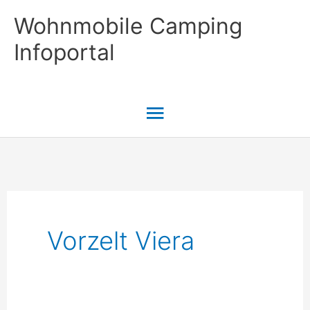
Zum
Wohnmobile Camping
Inhalt
Infoportal
springen
Hauptmenü
Vorzelt Viera