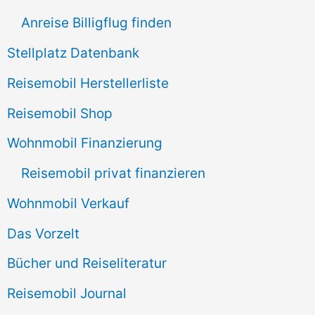
h
Anreise Billigflug finden
:
Stellplatz Datenbank
Reisemobil Herstellerliste
Reisemobil Shop
Wohnmobil Finanzierung
Reisemobil privat finanzieren
Wohnmobil Verkauf
Das Vorzelt
Bücher und Reiseliteratur
Reisemobil Journal