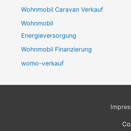
Wohnmobil Caravan Verkauf
Wohnmobil
Energieversorgung
Wohnmobil Finanzierung
womo-verkauf
Impre
Co