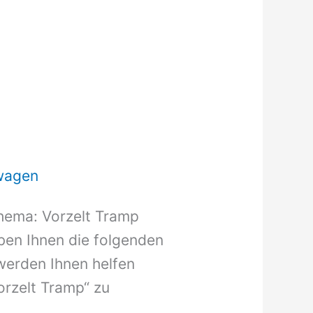
wagen
hema: Vorzelt Tramp
aben Ihnen die folgenden
werden Ihnen helfen
orzelt Tramp“ zu