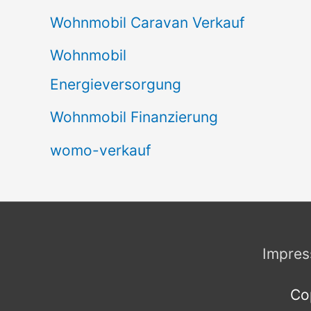
Wohnmobil Caravan Verkauf
Wohnmobil
Energieversorgung
Wohnmobil Finanzierung
womo-verkauf
Impre
Co