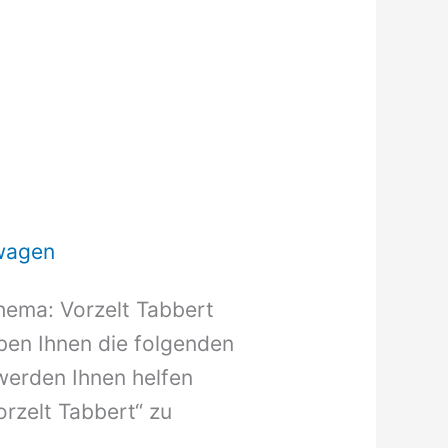
wagen
hema: Vorzelt Tabbert
aben Ihnen die folgenden
werden Ihnen helfen
orzelt Tabbert“ zu