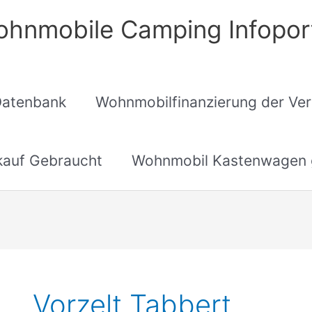
hnmobile Camping Infopor
Datenbank
Wohnmobilfinanzierung der Ver
auf Gebraucht
Wohnmobil Kastenwagen 
Vorzelt Tabbert