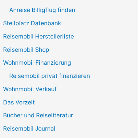
h
Anreise Billigflug finden
:
Stellplatz Datenbank
Reisemobil Herstellerliste
Reisemobil Shop
Wohnmobil Finanzierung
Reisemobil privat finanzieren
Wohnmobil Verkauf
Das Vorzelt
Bücher und Reiseliteratur
Reisemobil Journal