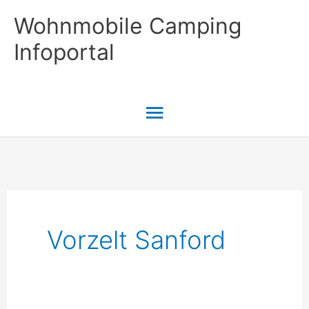
Zum
Wohnmobile Camping
Inhalt
Infoportal
springen
Hauptmenü
Vorzelt Sanford