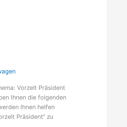
wagen
hema: Vorzelt Präsident
aben Ihnen die folgenden
werden Ihnen helfen
orzelt Präsident“ zu