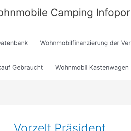
hnmobile Camping Infopor
Datenbank
Wohnmobilfinanzierung der Ver
auf Gebraucht
Wohnmobil Kastenwagen 
Vorzelt Präsident