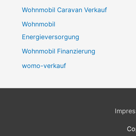
Wohnmobil Caravan Verkauf
Wohnmobil
Energieversorgung
Wohnmobil Finanzierung
womo-verkauf
Impre
Co